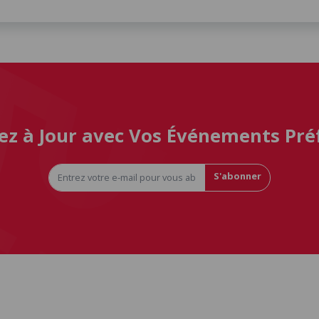
ez à Jour avec Vos Événements Pré
S'abonner