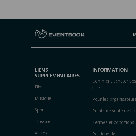
R
LIENS
INFORMATION
SUPPLÉMENTAIRES
Comment acheter de
Film
billets
Musique
Pour les organisateur
Sport
Points de vente de bill
Théâtre
Termes et conditions
Autres
Politique de