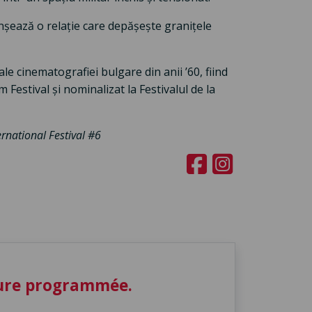
șează o relație care depășește granițele
ale cinematografiei bulgare din anii ’60, fiind
Festival și nominalizat la Festivalul de la
ernational Festival #6
ture programmée.