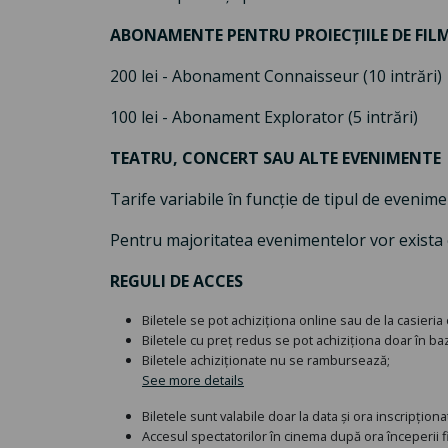
ABONAMENTE PENTRU PROIECȚIILE DE FIL
200 lei - Abonament Connaisseur (10 intrări)
100 lei - Abonament Explorator (5 intrări)
TEATRU, CONCERT SAU ALTE EVENIMENTE
Tarife variabile în funcție de tipul de evenime
Pentru majoritatea evenimentelor vor exista ca
REGULI DE ACCES
Biletele se pot achiziționa online sau de la casieria
Biletele cu preț redus se pot achiziționa doar în baza 
Biletele achiziționate nu se rambursează;
See more details
Biletele sunt valabile doar la data și ora inscripțio
Accesul spectatorilor în cinema după ora începerii f