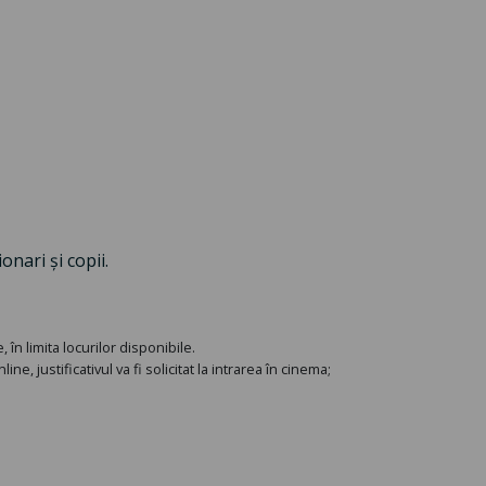
onari și copii.
în limita locurilor disponibile.
e, justificativul va fi solicitat la intrarea în cinema;