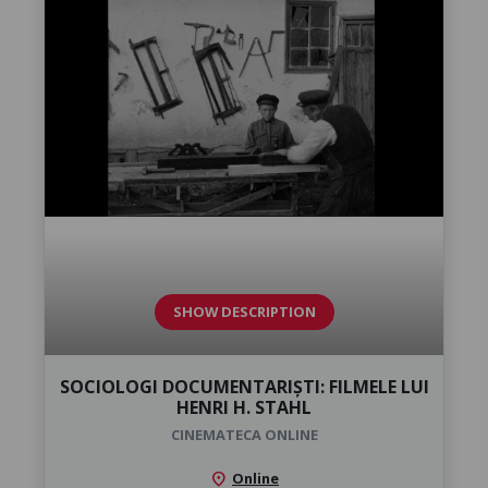
SHOW DESCRIPTION
SOCIOLOGI DOCUMENTARIȘTI: FILMELE LUI
HENRI H. STAHL
CINEMATECA ONLINE
location_on
Online