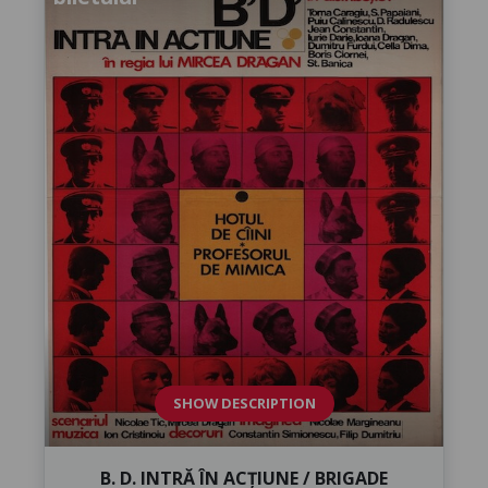
SHOW DESCRIPTION
B. D. INTRĂ ÎN ACȚIUNE / BRIGADE