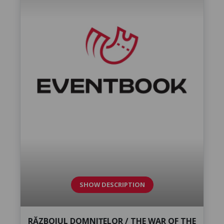
SHOW DESCRIPTION
RĂZBOIUL DOMNIȚELOR / THE WAR OF THE