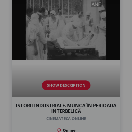
SHOW DESCRIPTION
ISTORII INDUSTRIALE. MUNCA ÎN PERIOADA
INTERBELICĂ
CINEMATECA ONLINE
location_on
Online