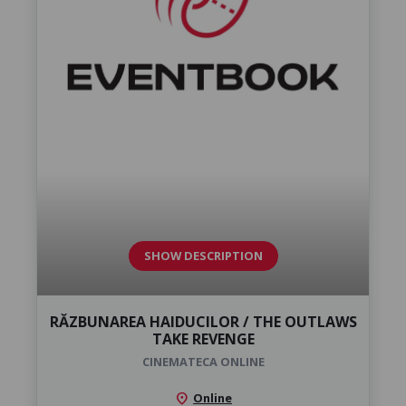
SHOW DESCRIPTION
RĂZBUNAREA HAIDUCILOR / THE OUTLAWS
TAKE REVENGE
CINEMATECA ONLINE
location_on
Online