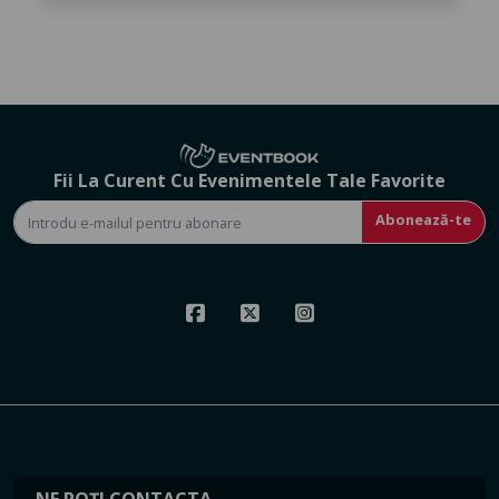
Fii La Curent Cu Evenimentele Tale Favorite
Abonează-te
NE POȚI CONTACTA