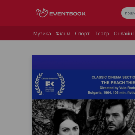
Музика
Фільм
Спорт
Театр
Онлайн П