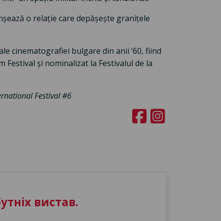
șează o relație care depășește granițele
ale cinematografiei bulgare din anii ’60, fiind
Festival și nominalizat la Festivalul de la
ernational Festival #6
утніх вистав.