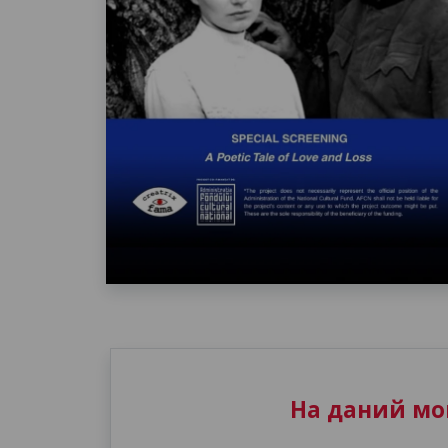
На даний мом