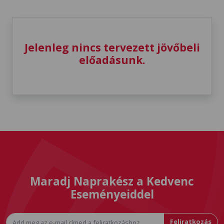
Jelenleg nincs tervezett jövőbeli
előadásunk.
Maradj Naprakész a Kedvenc
Eseményeiddel
Feliratkozás