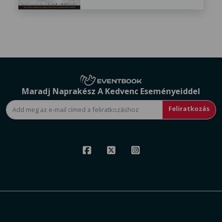
Maradj Naprakész A Kedvenc Eseményeiddel
Feliratkozás