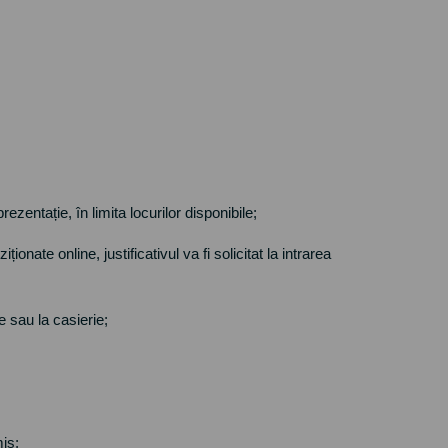
zentație, în limita locurilor disponibile;
onate online, justificativul va fi solicitat la intrarea
e sau la casierie;
is;