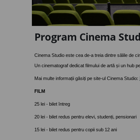
Program Cinema Stud
Cinema Studio este cea de-a treia dintre sălile de cin
Un cinematograf dedicat filmului de artă și un hub pe
Mai multe informații găsiți pe site-ul Cinema Studio:
FILM
25 lei - bilet întreg
20 lei - bilet redus pentru elevi, studenți, pensionari
15 lei - bilet redus pentru copii sub 12 ani