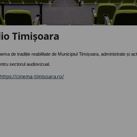
io Timișoara
ema de tradiție reabilitate de Municipiul Timișoara, administrate și act
ntru sectorul audiovizual.
https://cinema-
timisoara.ro/