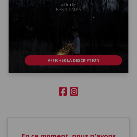
AFFICHER LA DESCRIPTION
En ce moment, nous n'avons