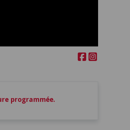
ture programmée.