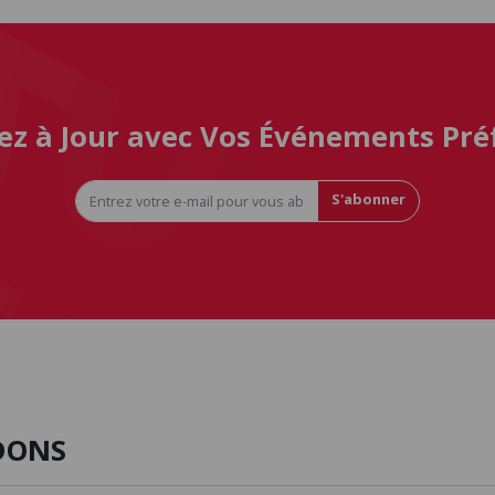
ez à Jour avec Vos Événements Pré
S'abonner
DONS