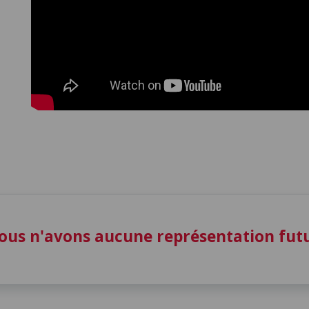
ous n'avons aucune représentation fu