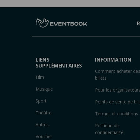
R
LIENS
INFORMATION
SUPPLÉMENTAIRES
Comment acheter de
Film
billets
Musique
Pour les organisateur
Sport
Points de vente de bill
Théâtre
Termes et conditions
Autres
Politique de
confidentialité
Voucher