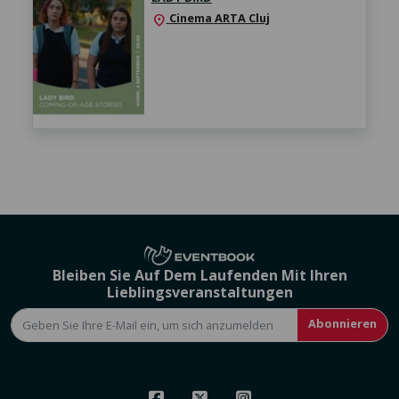
Cinema ARTA Cluj
location_on
Bleiben Sie Auf Dem Laufenden Mit Ihren
Lieblingsveranstaltungen
Abonnieren