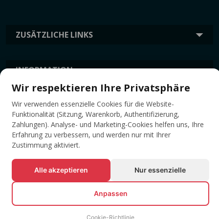
ZUSÄTZLICHE LINKS
INFORMATION
Wir respektieren Ihre Privatsphäre
Wir verwenden essenzielle Cookies für die Website-
TAGS
Funktionalität (Sitzung, Warenkorb, Authentifizierung,
Zahlungen). Analyse- und Marketing-Cookies helfen uns, Ihre
Erfahrung zu verbessern, und werden nur mit Ihrer
Zustimmung aktiviert.
Alle akzeptieren
Nur essenzielle
Anpassen
© Alle Rechte vorbehalten EVENTBOOK SRL.
Cookie-Richtlinie