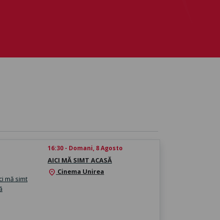
16:30 - Domani, 8 Agosto
AICI MĂ SIMT ACASĂ
Cinema Unirea
location_on