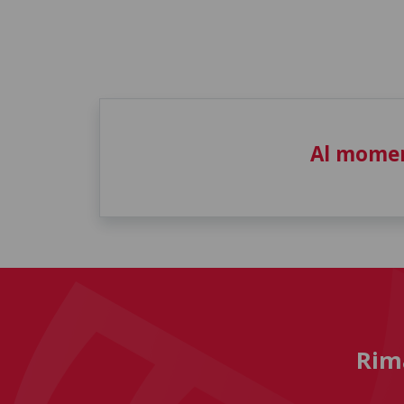
Al momen
Rima