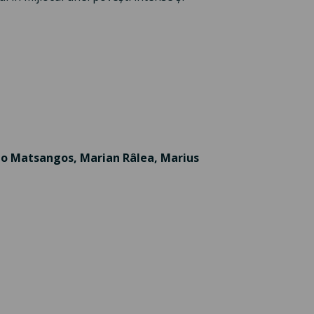
do Matsangos,
Marian Râlea,
Marius