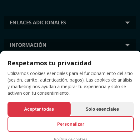
ENLACES ADICIONALES
INFORMACIÓN
Respetamos tu privacidad
ETIQUETAS
Utilizamos cookies esenciales para el funcionamiento del sitio
(sesión, carrito, autenticación, pagos). Las cookies de análisis
y marketing nos ayudan a mejorar tu experiencia y solo se
activan con tu consentimiento.
Aceptar todas
Solo esenciales
Personalizar
© Todos los derechos reservados EVENTBOOK SRL.
Política de cookies