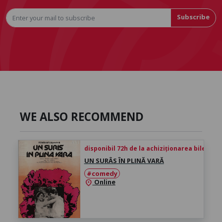
Subscribe
WE ALSO RECOMMEND
disponibil 72h de la achiziționarea biletului
UN SURÂS ÎN PLINĂ VARĂ
#comedy
Online
location_on