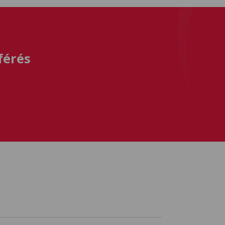
férés