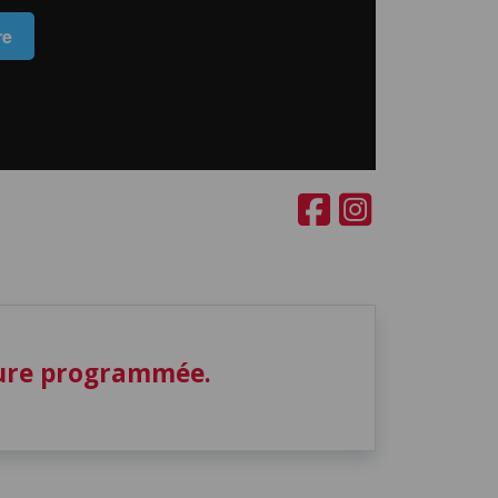
ture programmée.