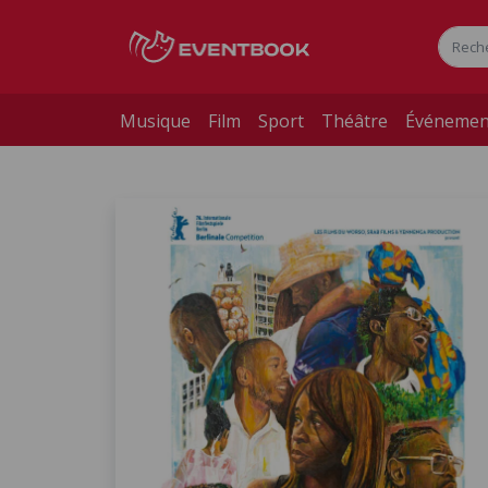
Musique
Film
Sport
Théâtre
Événemen