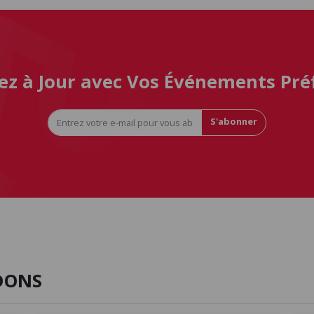
ez à Jour avec Vos Événements Pré
S'abonner
DONS