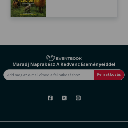
Maradj Naprakész A Kedvenc Eseményeiddel
Feliratkozás