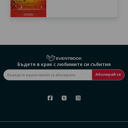
Бъдете в крак с любимите си събития
Абонирай се