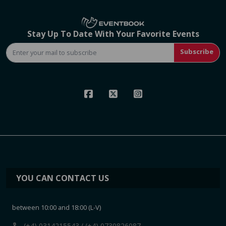
Stay Up To Date With Your Favorite Events
Subscribe
YOU CAN CONTACT US
between 10:00 and 18:00 (L-V)
(+4) 0314215543
/ (+4) 0730826087