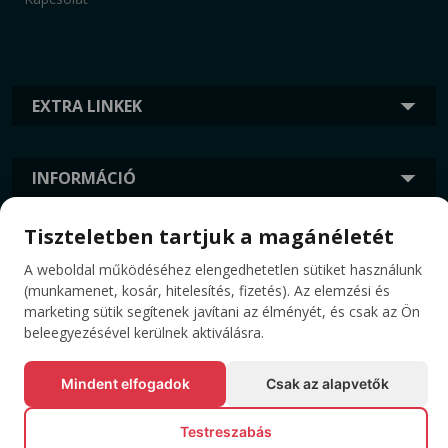
EXTRA LINKEK
INFORMÁCIÓ
Tiszteletben tartjuk a magánéletét
CÍMKÉK
A weboldal működéséhez elengedhetetlen sütiket használunk
(munkamenet, kosár, hitelesítés, fizetés). Az elemzési és
marketing sütik segítenek javítani az élményét, és csak az Ön
beleegyezésével kerülnek aktiválásra.
Mindent elfogadok
Csak az alapvetők
Testreszabás