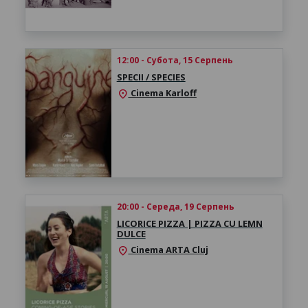
12:00 - Субота, 15 Серпень
SPECII / SPECIES
Cinema Karloff
location_on
20:00 - Середа, 19 Серпень
LICORICE PIZZA | PIZZA CU LEMN
DULCE
Cinema ARTA Cluj
location_on