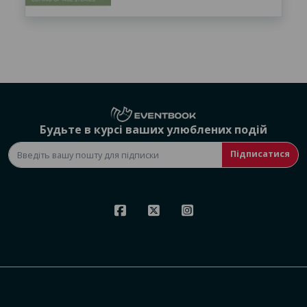
Будьте в курсі ваших улюблених подій
Підписатися