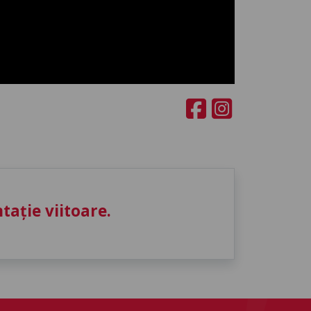
ație viitoare.