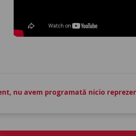
nt, nu avem programată nicio reprezent