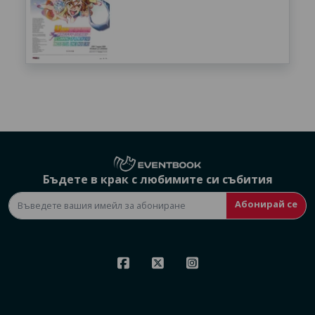
Бъдете в крак с любимите си събития
Абонирай се