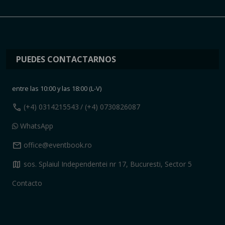
PUEDES CONTACTARNOS
entre las 10:00 y las 18:00 (L-V)
call
(+4) 0314215543
/ (+4) 0730826087
WhatsApp
mail
office@eventbook.ro
map
sos. Splaiul Independentei nr 17, Bucuresti, Sector 5
Contacto