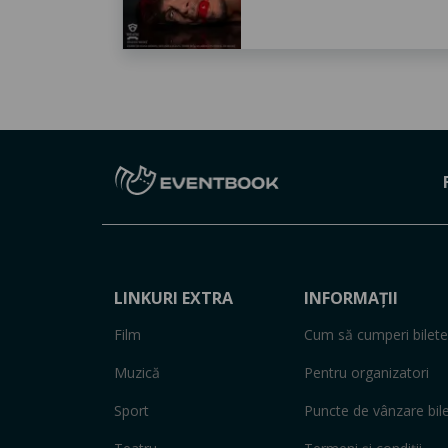
LINKURI EXTRA
INFORMAȚII
Film
Cum să cumperi bilete
Muzică
Pentru organizatori
Sport
Puncte de vânzare bil