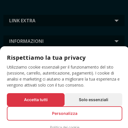
LINK EXTRA
INFORMAZIONI
Rispettiamo la tua privacy
TAG
Utilizziamo cookie essenziali per il funzionamento del sito
(sessione, carrello, autenticazione, pagamenti). I cookie di
analisi e marketing ci aiutano a migliorare la tua esperienza e
vengono attivati solo con il tuo consenso.
Accetta tutti
Solo essenziali
Personalizza
© Tutti i diritti riservati EVENTBOOK SRL.
Politica dei cookie