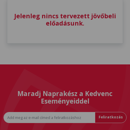
Jelenleg nincs tervezett jövőbeli
előadásunk.
Maradj Naprakész a Kedvenc
Eseményeiddel
Feliratkozás