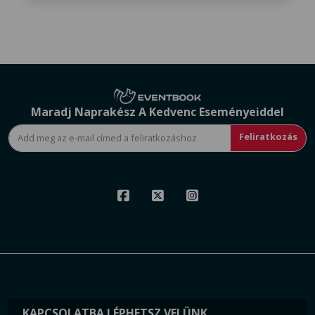
Maradj Naprakész A Kedvenc Eseményeiddel
Feliratkozás
KAPCSOLATBA LÉPHETSZ VELÜNK