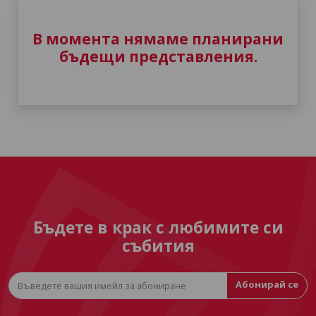
В момента нямаме планирани
бъдещи представления.
Бъдете в крак с любимите си
събития
Абонирай се