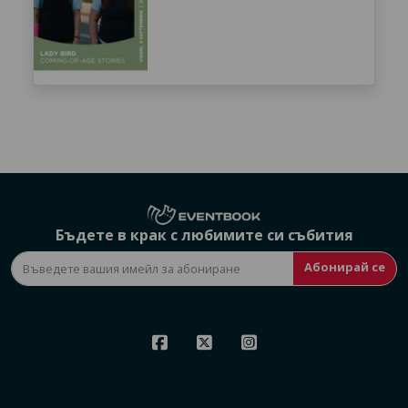
Бъдете в крак с любимите си събития
Абонирай се