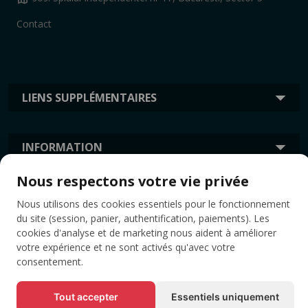
Contact
LIENS SUPPLÉMENTAIRES
INFORMATION
Nous respectons votre vie privée
ÉTIQUETTES
Nous utilisons des cookies essentiels pour le fonctionnement
du site (session, panier, authentification, paiements). Les
cookies d'analyse et de marketing nous aident à améliorer
votre expérience et ne sont activés qu'avec votre
consentement.
Tout accepter
Essentiels uniquement