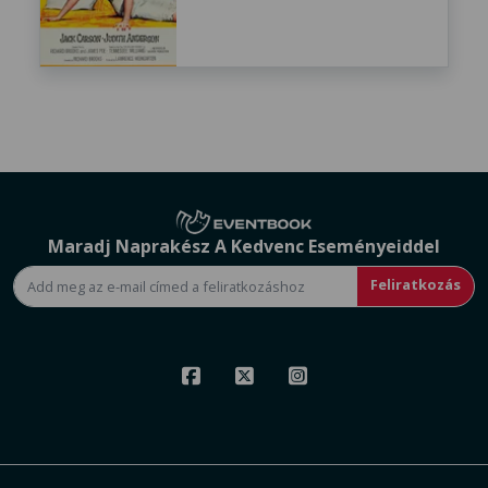
Maradj Naprakész A Kedvenc Eseményeiddel
Feliratkozás