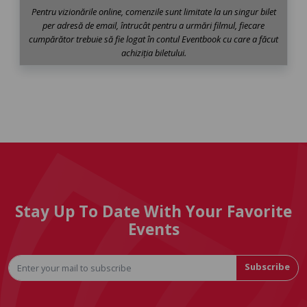
Pentru vizionările online, comenzile sunt limitate la un singur bilet
per adresă de email, întrucât pentru a urmări filmul, fiecare
cumpărător trebuie să fie logat în contul Eventbook cu care a făcut
achiziția biletului.
Stay Up To Date With Your Favorite
Events
Subscribe