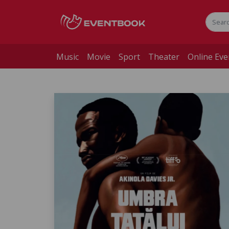
Music
Movie
Sport
Theater
Online Eve