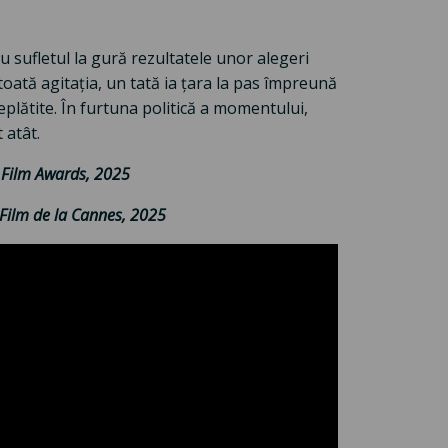
u sufletul la gură rezultatele unor alegeri
toată agitația, un tată ia țara la pas împreună
neplătite. În furtuna politică a momentului,
 atât.
t Film Awards, 2025
 Film de la Cannes, 2025