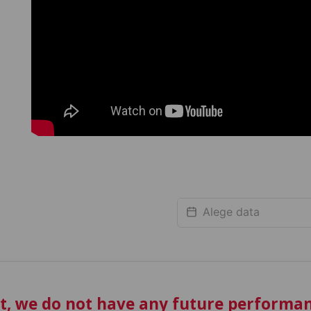
t, we do not have any future performan