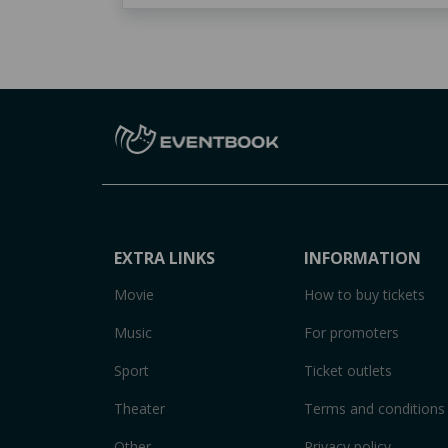
EXTRA LINKS
INFORMATION
Movie
How to buy tickets
Music
For promoters
Sport
Ticket outlets
Theater
Terms and conditions
Other
Privacy policy