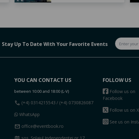
Stay Up To Date With Your Favorite Events
YOU CAN CONTACT US
FOLLOW US
between 10:00 and 18:00 (L-V)
Follow us on
Facebook
call
(+4) 0314215543
/ (+4) 0730826087
Follow us on X
WhatsApp
See us on Ins
mail
office@eventbook.ro
map
sos. Splaiul Independentei nr 17,