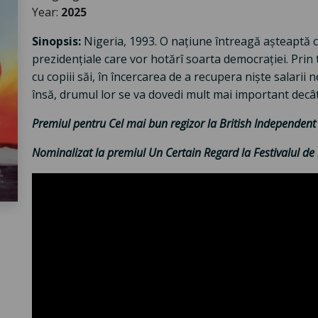
Year:
2025
Sinopsis:
Nigeria, 1993. O națiune întreagă așteaptă c
prezidențiale care vor hotărî soarta democrației. Prin 
cu copiii săi, în încercarea de a recupera niște salarii 
însă, drumul lor se va dovedi mult mai important decât
Premiul pentru Cel mai bun regizor la British Independen
Nominalizat la premiul Un Certain Regard la Festivalul de