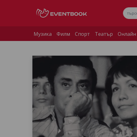
Музика
Филм
Спорт
Театър
Онлайн