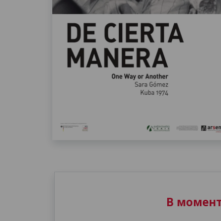
В момен