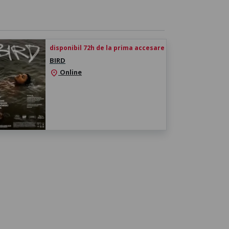
disponibil 72h de la prima accesare
BIRD
Online
location_on