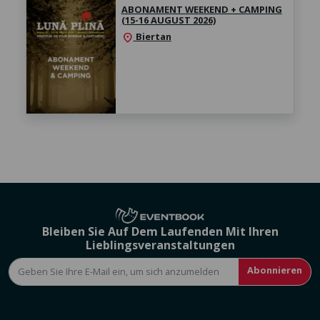
ABONAMENT WEEKEND + CAMPING
(15-16 AUGUST 2026)
Biertan
location_on
Bleiben Sie Auf Dem Laufenden Mit Ihren
Lieblingsveranstaltungen
Abonnieren