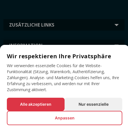
ZUSÄTZLICHE LINKS
INFORMATION
Wir respektieren Ihre Privatsphäre
TAGS
Wir verwenden essenzielle Cookies für die Website-
Funktionalität (Sitzung, Warenkorb, Authentifizierung,
Zahlungen). Analyse- und Marketing-Cookies helfen uns, Ihre
Erfahrung zu verbessern, und werden nur mit Ihrer
Zustimmung aktiviert.
Alle akzeptieren
Nur essenzielle
Anpassen
© Alle Rechte vorbehalten EVENTBOOK SRL.