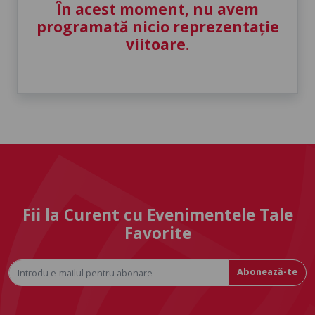
În acest moment, nu avem
programată nicio reprezentație
viitoare.
Fii la Curent cu Evenimentele Tale
Favorite
Abonează-te