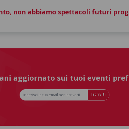
to, non abbiamo spettacoli futuri pro
ni aggiornato sui tuoi eventi pref
Iscriviti