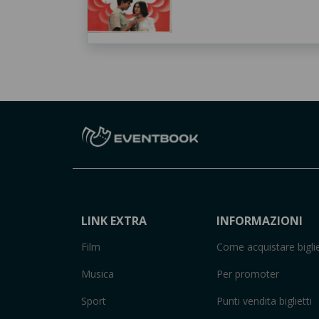
LINK EXTRA
INFORMAZIONI
Film
Come acquistare biglie
Musica
Per promoter
Sport
Punti vendita biglietti