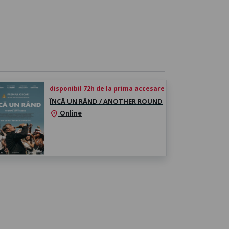
disponibil 72h de la prima accesare
ÎNCĂ UN RÂND / ANOTHER ROUND
Online
location_on