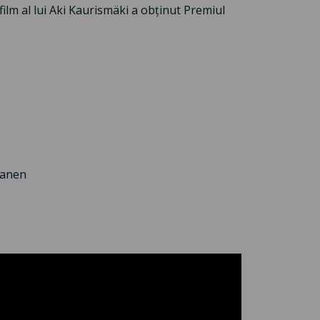
film al lui Aki Kaurismäki a obținut Premiul
manen