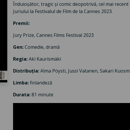
Înduioșător, tragic și comic deopotrivă, cel mai recent 
Juriului la Festivalul de Film de la Cannes 2023.
Premii:
Jury Prize, Cannes Films Festival 2023
Gen:
Comedie, dramă
Regia:
Aki Kaurismäki
Distribuția:
Alma Pöysti, Jussi Vatanen, Sakari Kuos
Limba:
finlandeză
Durata:
81 minute