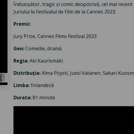
Înduioșător, tragic și comic deopotrivă, cel mai recent 
Juriului la Festivalul de Film de la Cannes 2023.
Premii:
Jury Prize, Cannes Films Festival 2023
Gen:
Comedie, dramă
Regia:
Aki Kaurismäki
Distribuția:
Alma Pöysti, Jussi Vatanen, Sakari Kuos
Limba:
finlandeză
Durata:
81 minute