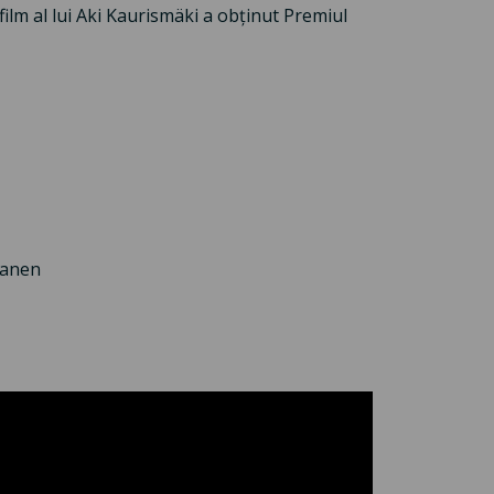
film al lui Aki Kaurismäki a obținut Premiul
manen