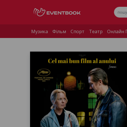
Музика
Фільм
Спорт
Театр
Онлайн П