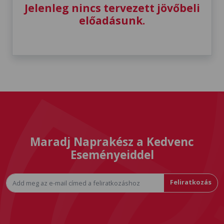
Jelenleg nincs tervezett jövőbeli
előadásunk.
Maradj Naprakész a Kedvenc
Eseményeiddel
Feliratkozás