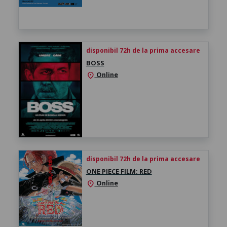
disponibil 72h de la prima accesare
BOSS
Online
location_on
disponibil 72h de la prima accesare
ONE PIECE FILM: RED
Online
location_on