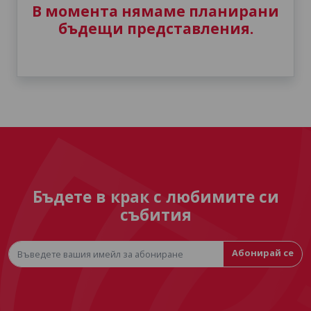
В момента нямаме планирани
бъдещи представления.
Бъдете в крак с любимите си
събития
Абонирай се