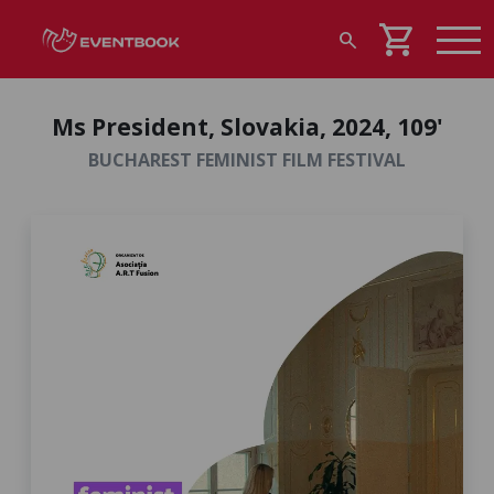
shopping_cart
search
Ms President, Slovakia, 2024, 109'
BUCHAREST FEMINIST FILM FESTIVAL