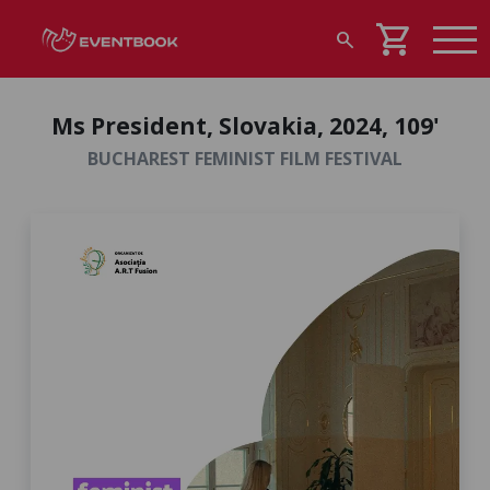
shopping_cart
search
Ms President, Slovakia, 2024, 109'
BUCHAREST FEMINIST FILM FESTIVAL