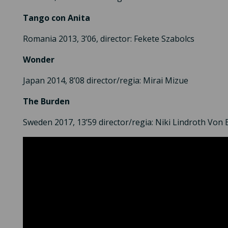
Tango con Anita
Romania 2013, 3’06, director: Fekete Szabolcs
Wonder
Japan 2014, 8’08 director/regia: Mirai Mizue
The Burden
Sweden 2017, 13’59 director/regia: Niki Lindroth Von