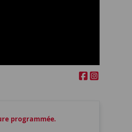
ture programmée.