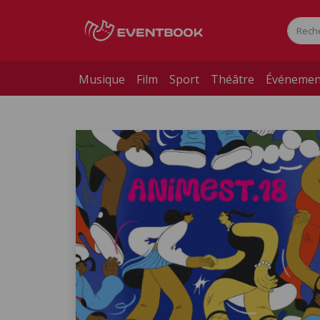
Musique
Film
Sport
Théâtre
Événemen