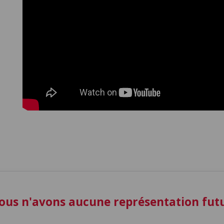
ous n'avons aucune représentation fu