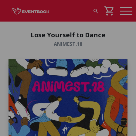
shopping_cart
search
Lose Yourself to Dance
ANIMEST.18