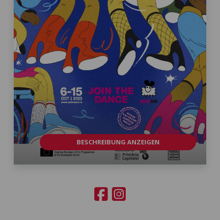
BESCHREIBUNG ANZEIGEN