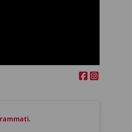
grammati.