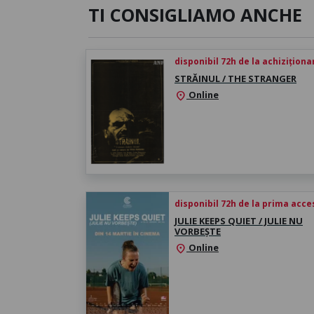
TI CONSIGLIAMO ANCHE
disponibil 72h de la achiziționa
STRĂINUL / THE STRANGER
Online
location_on
disponibil 72h de la prima acc
JULIE KEEPS QUIET / JULIE NU
VORBEȘTE
Online
location_on