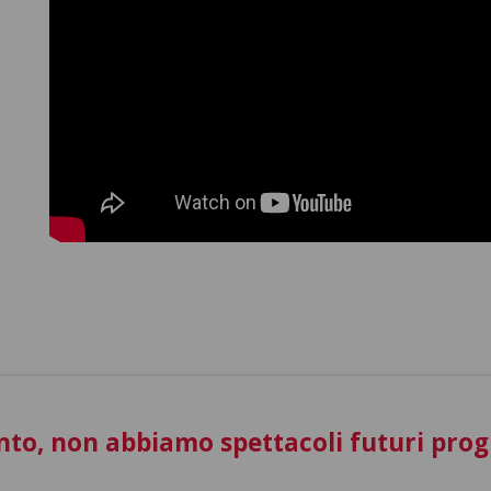
to, non abbiamo spettacoli futuri pro