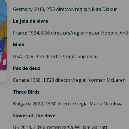
Germany 2018, 2’55 director/regia: Nikita Diakur
La joie de vivre
France 1934, 8’56 directors/regia: Hector Hoppin, An
Mold
USA 2018, 3’33 director/regia: Sujin Kim
Pas de deux
Canada 1968, 13’23 director/regia: Norman McLaren
Three Birds
Bulgaria 2022, 13’30 director/regia: Maria Nikolova
Slaves of the Rave
UK 2014, 2’39 director/regia: William Garratt