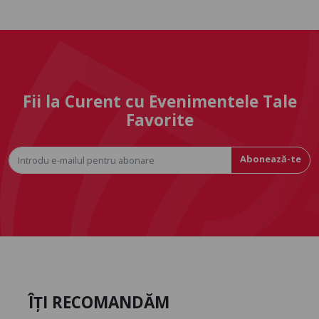
Fii la Curent cu Evenimentele Tale
Favorite
Abonează-te
ÎȚI RECOMANDĂM