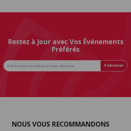
Restez à Jour avec Vos Événements
Préférés
S'abonner
NOUS VOUS RECOMMANDONS