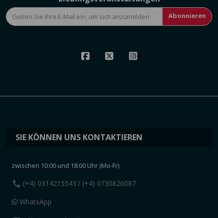
Abonnieren
SIE KÖNNEN UNS KONTAKTIEREN
zwischen 10:00 und 18:00 Uhr (Mo-Fr)
call
(+4) 0314215543
/ (+4) 0730826087
WhatsApp