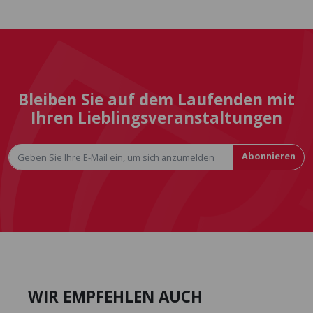
Bleiben Sie auf dem Laufenden mit
Ihren Lieblingsveranstaltungen
Abonnieren
WIR EMPFEHLEN AUCH