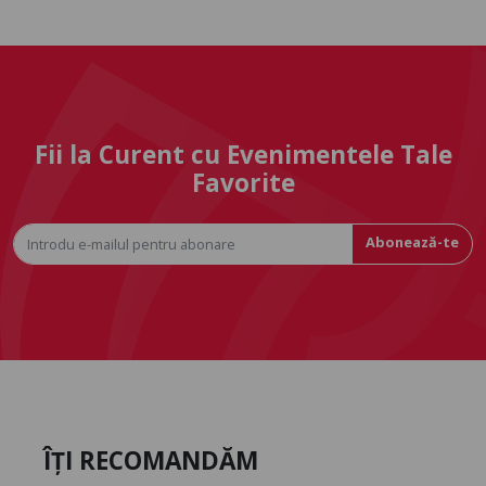
Fii la Curent cu Evenimentele Tale
Favorite
Abonează-te
ÎȚI RECOMANDĂM