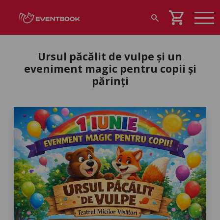
shopping_cart
search
Ursul păcălit de vulpe și un
eveniment magic pentru copii și
părinți