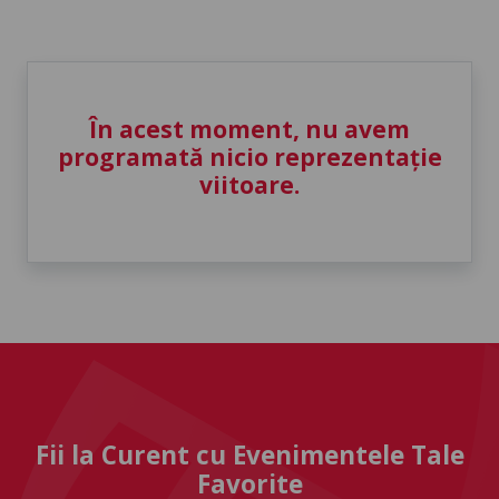
În acest moment, nu avem
programată nicio reprezentație
viitoare.
Fii la Curent cu Evenimentele Tale
Favorite