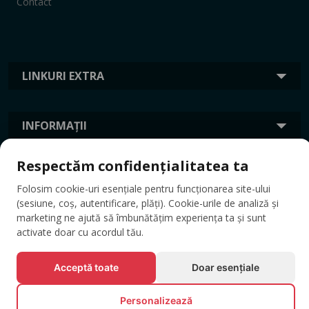
Contact
LINKURI EXTRA
INFORMAȚII
Respectăm confidențialitatea ta
ETICHETE
Folosim cookie-uri esențiale pentru funcționarea site-ului
(sesiune, coș, autentificare, plăți). Cookie-urile de analiză și
marketing ne ajută să îmbunătățim experiența ta și sunt
activate doar cu acordul tău.
Acceptă toate
Doar esențiale
Personalizează