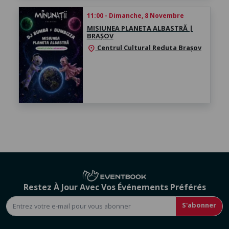
11:00 - Dimanche, 8 Novembre
MISIUNEA PLANETA ALBASTRĂ |
BRAȘOV
Centrul Cultural Reduta Brașov
location_on
Restez À Jour Avec Vos Événements Préférés
S'abonner