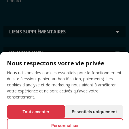
Contact
LIENS SUPPLÉMENTAIRES
INFORMATION
Nous respectons votre vie privée
ÉTIQUETTES
Nous utilisons des cookies essentiels pour le fonctionnement
du site (session, panier, authentification, paiements). Les
cookies d'analyse et de marketing nous aident à améliorer
votre expérience et ne sont activés qu'avec votre
consentement.
Tout accepter
Essentiels uniquement
Personnaliser