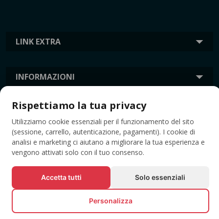
LINK EXTRA
INFORMAZIONI
Rispettiamo la tua privacy
TAG
Utilizziamo cookie essenziali per il funzionamento del sito
(sessione, carrello, autenticazione, pagamenti). I cookie di
analisi e marketing ci aiutano a migliorare la tua esperienza e
vengono attivati solo con il tuo consenso.
Accetta tutti
Solo essenziali
Personalizza
© Tutti i diritti riservati EVENTBOOK SRL.