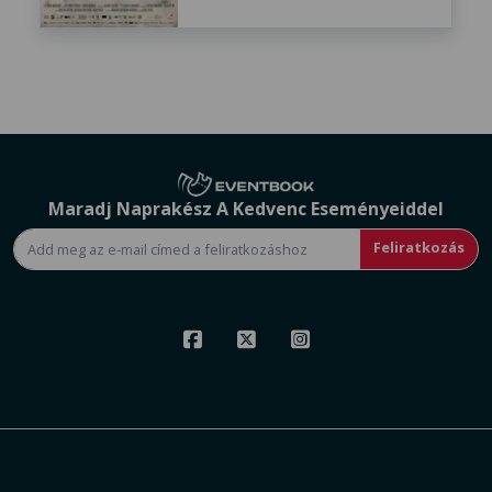
Maradj Naprakész A Kedvenc Eseményeiddel
Feliratkozás